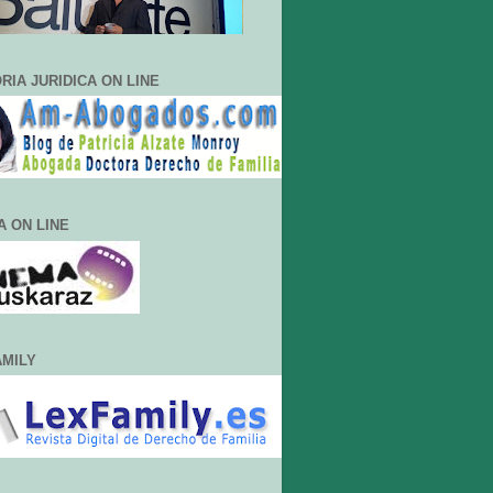
RIA JURIDICA ON LINE
A ON LINE
AMILY