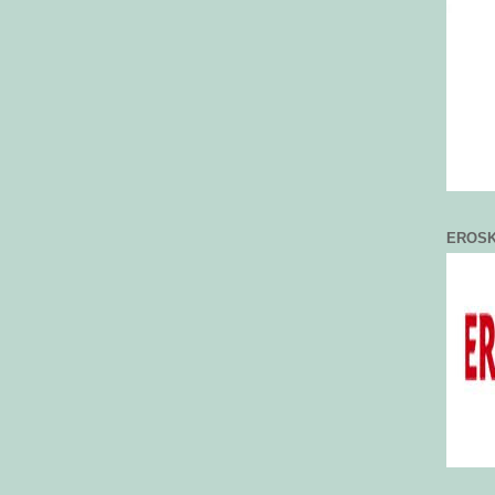
EROSK