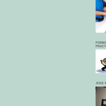
FORMA
PRACT
JOSE 