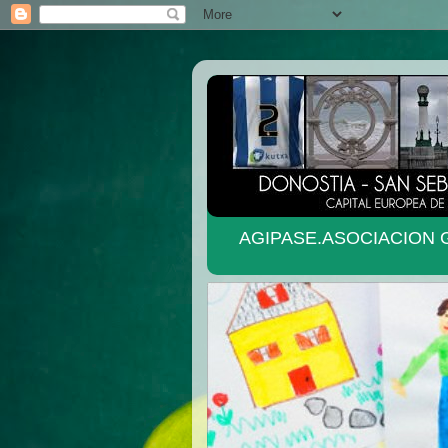
AGIPASE.ASOCIACION G