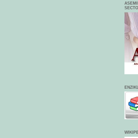
ASEMI
SECT
ENZIK
WIKIP