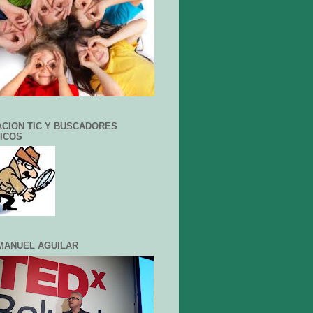
CION TIC Y BUSCADORES
ICOS
MANUEL AGUILAR