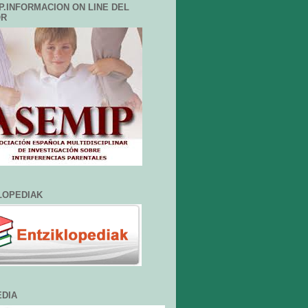
P.INFORMACION ON LINE DEL
OR
LOPEDIAK
EDIA